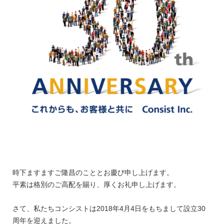
会社案内
リクルート
ダウンロード
お電話によるお問い合わせ
メールによるお問い合わせ
時下ますますご隆昌のこととお慶び申し上げます。
平素は格別のご高配を賜り、厚くお礼申し上げます。
さて、私たちコンシストは2018年4月4日をもちまして設立30
周年を迎えました。